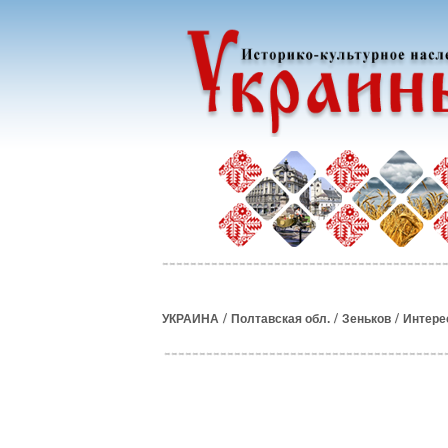
/
/
/
УКРАИНА
Полтавская обл.
Зеньков
Интере