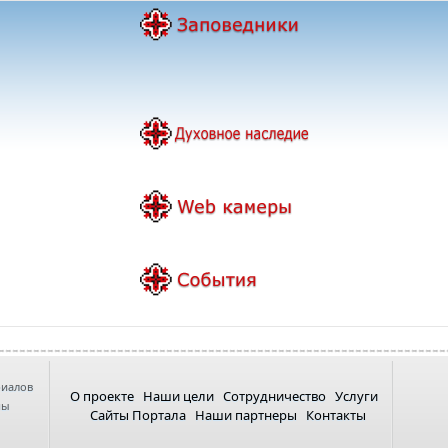
риалов
О проекте
Наши цели
Сотрудничество
Услуги
ны
Сайты Портала
Наши партнеры
Контакты