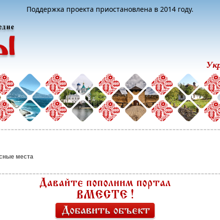
Поддержка проекта приостановлена в 2014 году.
Ук
сные места