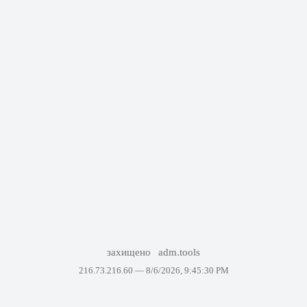
захищено
adm.tools
216.73.216.60 —
8/6/2026, 9:45:30 PM