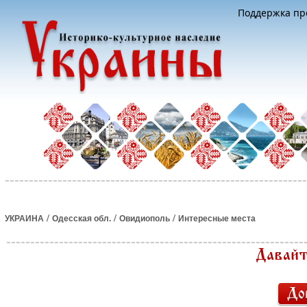
Поддержка про
/
/
/
УКРАИНА
Одесская обл.
Овидиополь
Интересные места