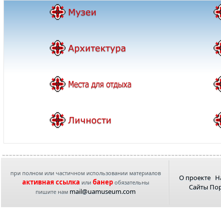
при полном или частичном использовании материалов
О проекте
Н
активная ссылка
банер
или
обязательны
Сайты По
mail@uamuseum.com
пишите нам