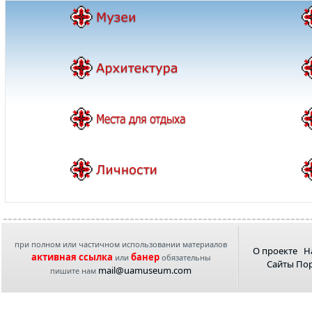
при полном или частичном использовании материалов
О проекте
Н
активная ссылка
банер
или
обязательны
Сайты По
mail@uamuseum.com
пишите нам