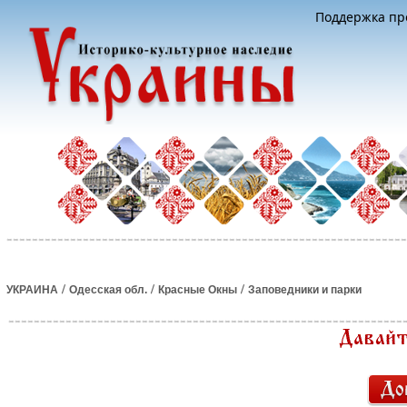
Поддержка про
/
/
/
УКРАИНА
Одесская обл.
Красные Окны
Заповедники и парки