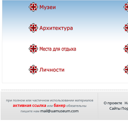
при полном или частичном использовании материалов
О проекте
Н
активная ссылка
банер
или
обязательны
Сайты По
mail@uamuseum.com
пишите нам