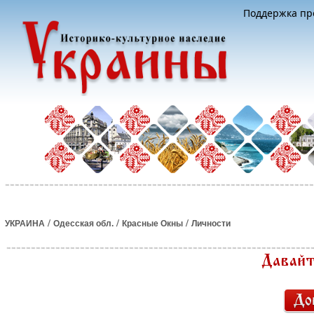
Поддержка про
/
/
/
УКРАИНА
Одесская обл.
Красные Окны
Личности