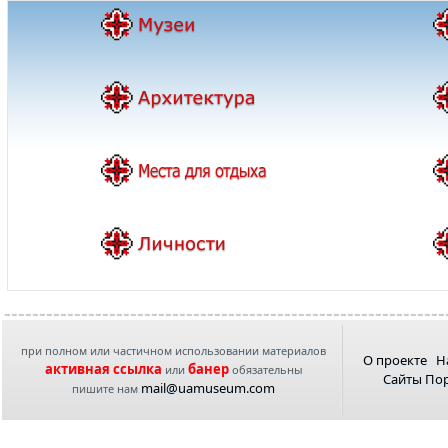
при полном или частичном использовании материалов
О проекте
Н
активная ссылка
банер
или
обязательны
Сайты По
mail@uamuseum.com
пишите нам