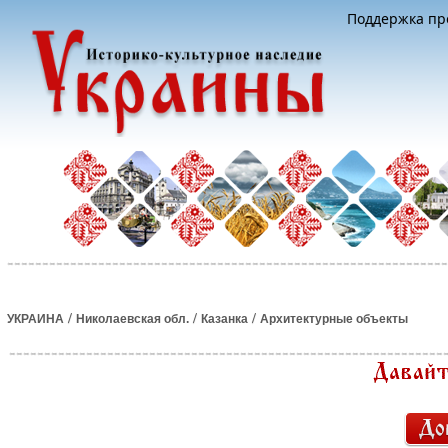
Поддержка про
/
/
/
УКРАИНА
Николаевская обл.
Казанка
Архитектурные объекты