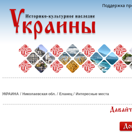
Поддержка про
/
/
/
УКРАИНА
Николаевская обл.
Еланец
Интересные места