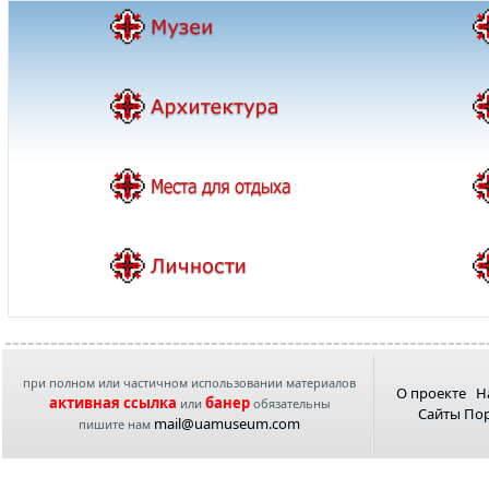
при полном или частичном использовании материалов
О проекте
Н
активная ссылка
банер
или
обязательны
Сайты По
mail@uamuseum.com
пишите нам