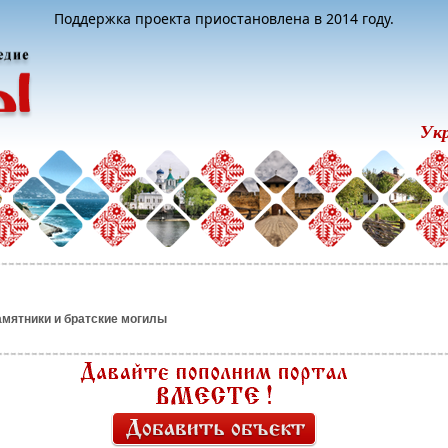
Поддержка проекта приостановлена в 2014 году.
Ук
мятники и братские могилы