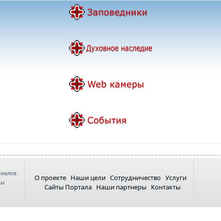
риалов
О проекте
Наши цели
Сотрудничество
Услуги
ны
Сайты Портала
Наши партнеры
Контакты