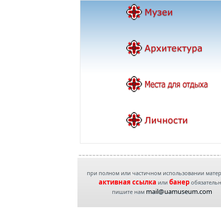
при полном или частичном использовании мате
активная ссылка
банер
или
обязатель
mail@uamuseum.com
пишите нам