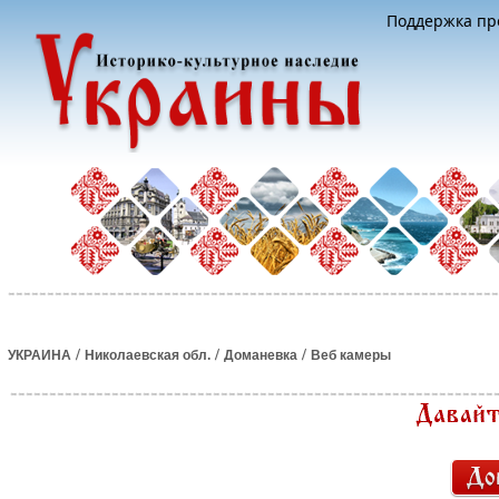
Поддержка про
/
/
/
УКРАИНА
Николаевская обл.
Доманевка
Веб камеры