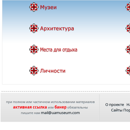
при полном или частичном использовании материалов
О проекте
Н
активная ссылка
банер
или
обязательны
Сайты По
mail@uamuseum.com
пишите нам