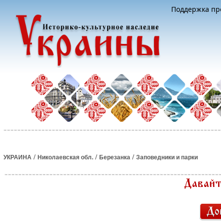
Поддержка про
/
/
/
УКРАИНА
Николаевская обл.
Березанка
Заповедники и парки