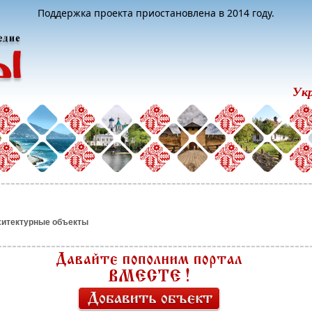
Поддержка проекта приостановлена в 2014 году.
Ук
хитектурные объекты