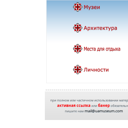
при полном или частичном использовании мате
активная ссылка
банер
или
обязатель
mail@uamuseum.com
пишите нам