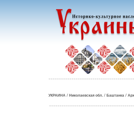
/
/
/
УКРАИНА
Николаевская обл.
Баштанка
Ар