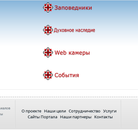
риалов
О проекте
Наши цели
Сотрудничество
Услуги
ны
Сайты Портала
Наши партнеры
Контакты