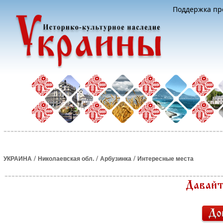
Поддержка про
/
/
/
УКРАИНА
Николаевская обл.
Арбузинка
Интересные места