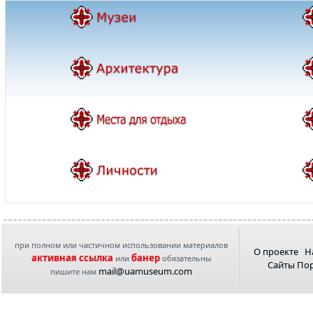
при полном или частичном использовании материалов
О проекте
Н
активная ссылка
банер
или
обязательны
Сайты По
mail@uamuseum.com
пишите нам