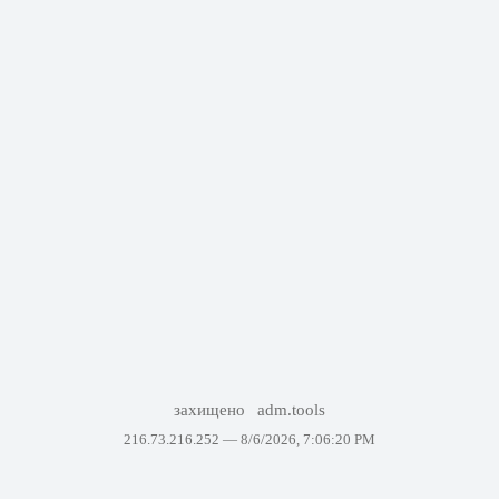
захищено
adm.tools
216.73.216.252 —
8/6/2026, 7:06:20 PM