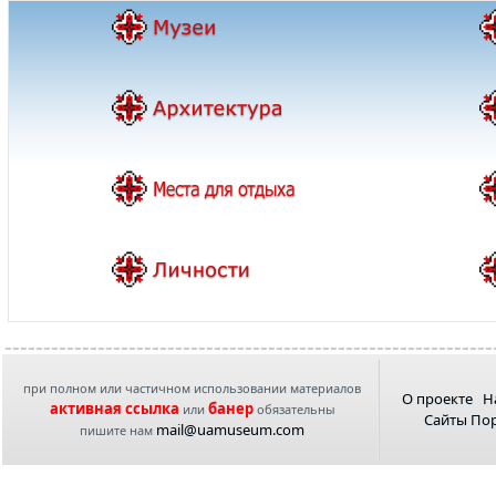
при полном или частичном использовании материалов
О проекте
Н
активная ссылка
банер
или
обязательны
Сайты По
mail@uamuseum.com
пишите нам