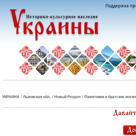
Поддержка про
/
/
/
УКРАИНА
Львовская обл.
Новый Роздол
Памятники и братские моги