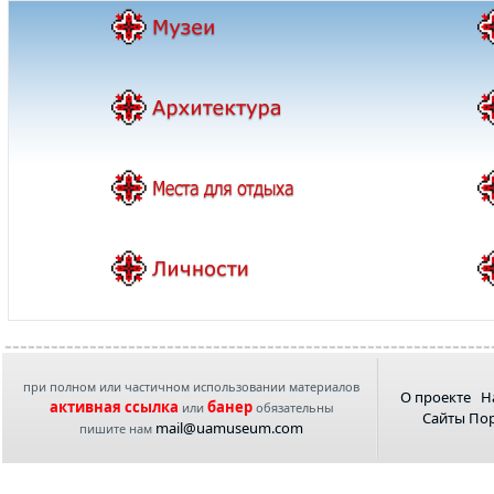
при полном или частичном использовании материалов
О проекте
Н
активная ссылка
банер
или
обязательны
Сайты По
mail@uamuseum.com
пишите нам