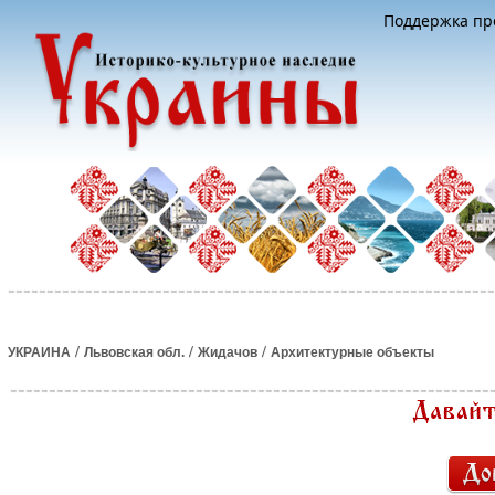
Поддержка про
/
/
/
УКРАИНА
Львовская обл.
Жидачов
Архитектурные объекты