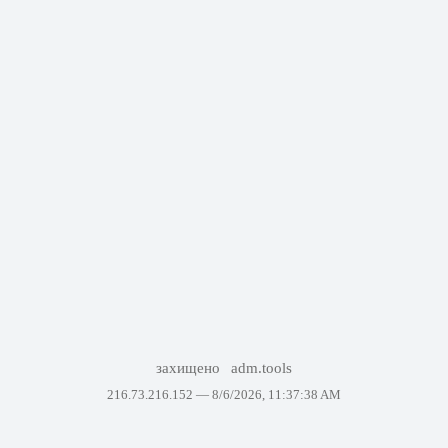
захищено
adm.tools
216.73.216.152 —
8/6/2026, 11:37:38 AM