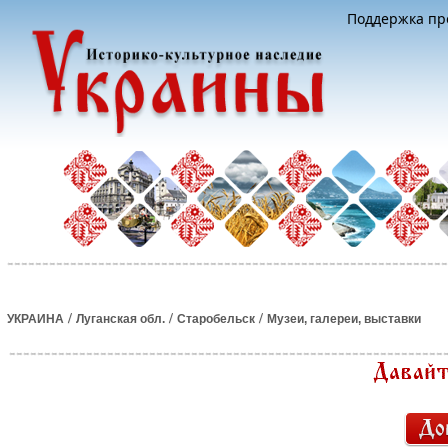
Поддержка про
/
/
/
УКРАИНА
Луганская обл.
Старобельск
Музеи, галереи, выставки