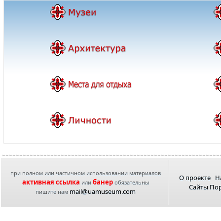
при полном или частичном использовании материалов
О проекте
Н
активная ссылка
банер
или
обязательны
Сайты По
mail@uamuseum.com
пишите нам