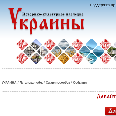
Поддержка про
/
/
/
УКРАИНА
Луганская обл.
Славяносербск
События