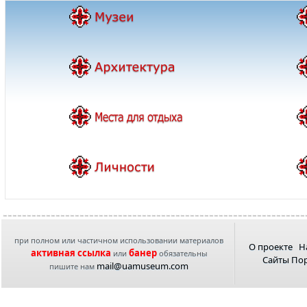
при полном или частичном использовании материалов
О проекте
Н
активная ссылка
банер
или
обязательны
Сайты По
mail@uamuseum.com
пишите нам