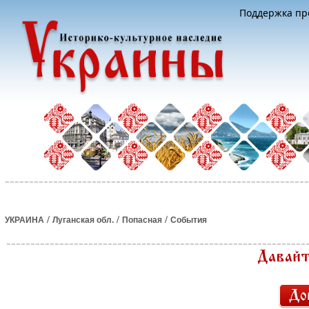
Поддержка про
/
/
/
УКРАИНА
Луганская обл.
Попасная
События