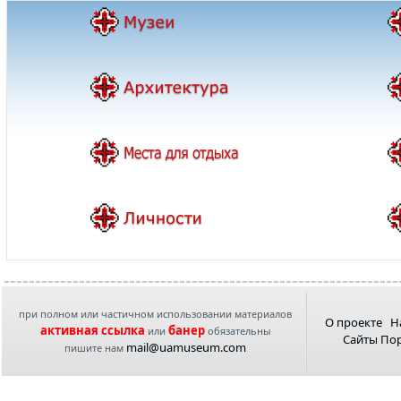
при полном или частичном использовании материалов
О проекте
Н
активная ссылка
банер
или
обязательны
Сайты По
mail@uamuseum.com
пишите нам