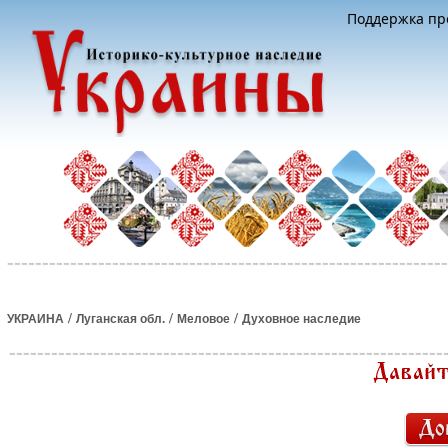
Поддержка про
/
/
/
УКРАИНА
Луганская обл.
Меловое
Духовное наследие