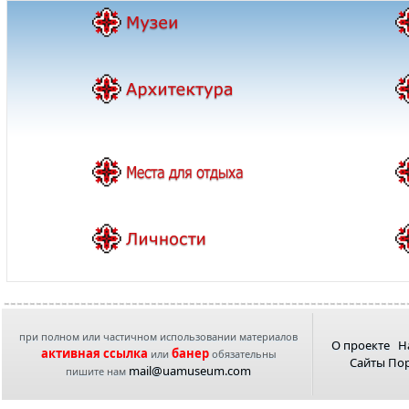
при полном или частичном использовании материалов
О проекте
Н
активная ссылка
банер
или
обязательны
Сайты По
mail@uamuseum.com
пишите нам