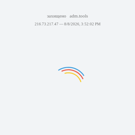
захищено
adm.tools
216.73.217.47 —
8/8/2026, 3:52:02 PM