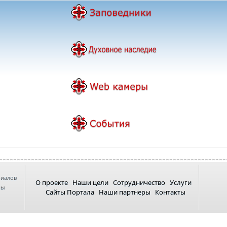
риалов
О проекте
Наши цели
Сотрудничество
Услуги
ны
Сайты Портала
Наши партнеры
Контакты