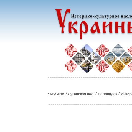
/
/
/
УКРАИНА
Луганская обл.
Беловодск
Интер