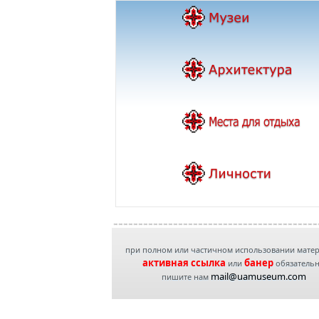
при полном или частичном использовании мате
активная ссылка
банер
или
обязатель
mail@uamuseum.com
пишите нам