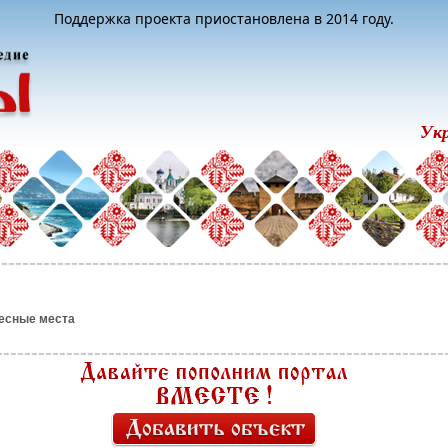
Поддержка проекта приостановлена в 2014 году.
Ук
есные места