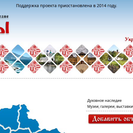
Поддержка проекта приостановлена в 2014 году.
Ук
Духовное наследие
Музеи, галереи, выставки