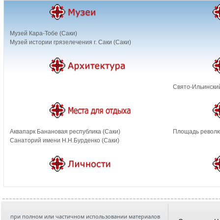
Музей Кара-Тобе (Саки)
Музей истории грязелечения г. Саки (Саки)
Свято-Ильинский
Аквапарк Банановая республика (Саки)
Площадь револю
Санаторий имени Н.Н.Бурденко (Саки)
при полном или частичном использовании материалов