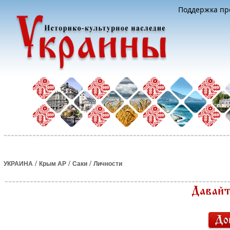
Поддержка про
/
/
/
УКРАИНА
Крым АР
Саки
Личности