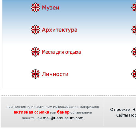
при полном или частичном использовании материалов
О проекте
Н
активная ссылка
банер
или
обязательны
Сайты По
mail@uamuseum.com
пишите нам