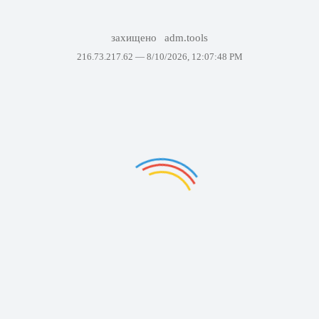
захищено
adm.tools
216.73.217.62 —
8/10/2026, 12:07:48 PM