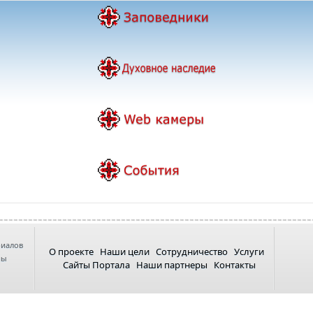
риалов
О проекте
Наши цели
Сотрудничество
Услуги
ны
Сайты Портала
Наши партнеры
Контакты