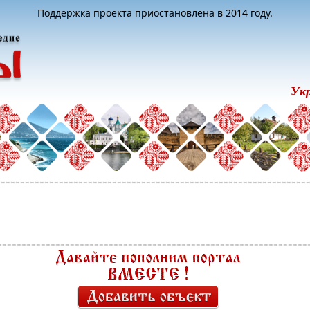
Поддержка проекта приостановлена в 2014 году.
Ук