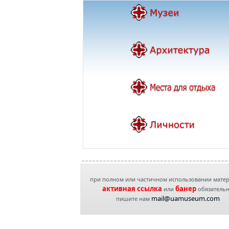
при полном или частичном использовании мате
активная ссылка
банер
или
обязатель
mail@uamuseum.com
пишите нам