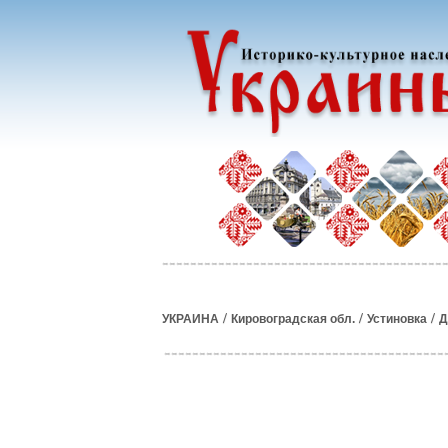
/
/
/
УКРАИНА
Кировоградская обл.
Устиновка
Д