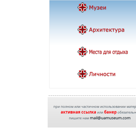
при полном или частичном использовании мате
активная ссылка
банер
или
обязатель
mail@uamuseum.com
пишите нам