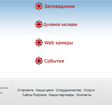
риалов
О проекте
Наши цели
Сотрудничество
Услуги
ны
Сайты Портала
Наши партнеры
Контакты