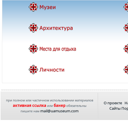
при полном или частичном использовании материалов
О проекте
Н
активная ссылка
банер
или
обязательны
Сайты По
mail@uamuseum.com
пишите нам