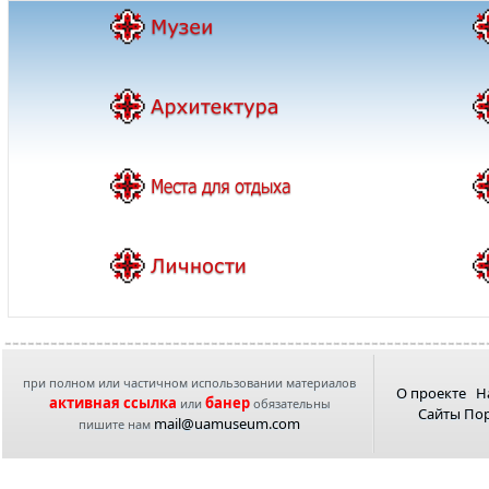
при полном или частичном использовании материалов
О проекте
Н
активная ссылка
банер
или
обязательны
Сайты По
mail@uamuseum.com
пишите нам