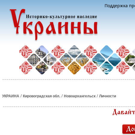
Поддержка про
/
/
/
УКРАИНА
Кировоградская обл.
Новоархангельск
Личности