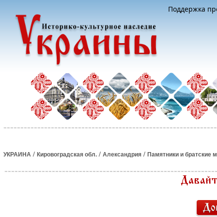
Поддержка про
/
/
/
УКРАИНА
Кировоградская обл.
Александрия
Памятники и братские 