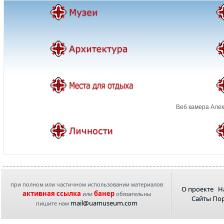
Веб камера Алек
при полном или частичном использовании материалов
О проекте
Н
активная ссылка
банер
или
обязательны
Сайты По
mail@uamuseum.com
пишите нам