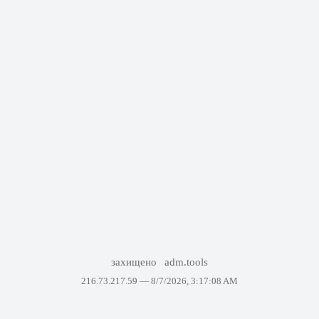
захищено
adm.tools
216.73.217.59 —
8/7/2026, 3:17:08 AM