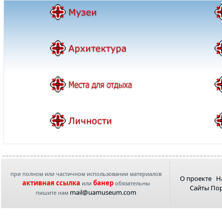
при полном или частичном использовании материалов
О проекте
Н
активная ссылка
банер
или
обязательны
Сайты По
mail@uamuseum.com
пишите нам