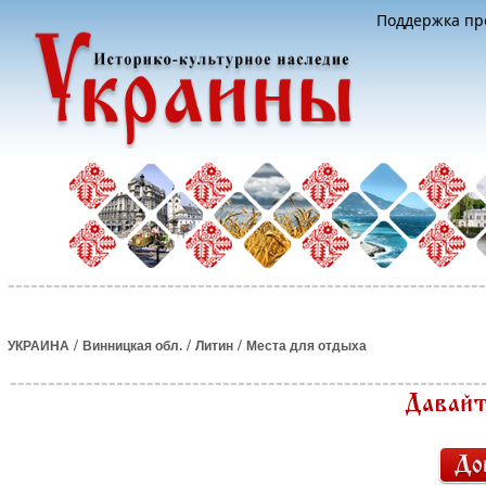
Поддержка про
/
/
/
УКРАИНА
Винницкая обл.
Литин
Места для отдыха