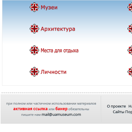
при полном или частичном использовании материалов
О проекте
Н
активная ссылка
банер
или
обязательны
Сайты По
mail@uamuseum.com
пишите нам