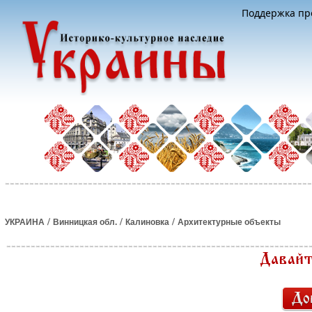
Поддержка про
/
/
/
УКРАИНА
Винницкая обл.
Калиновка
Архитектурные объекты