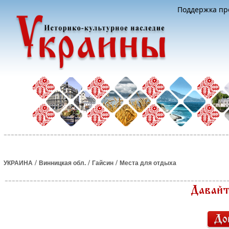
Поддержка про
/
/
/
УКРАИНА
Винницкая обл.
Гайсин
Места для отдыха