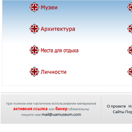
при полном или частичном использовании материалов
О проекте
Н
активная ссылка
банер
или
обязательны
Сайты По
mail@uamuseum.com
пишите нам