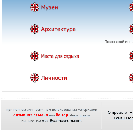
Покровский мона
при полном или частичном использовании материалов
О проекте
Н
активная ссылка
банер
или
обязательны
Сайты По
mail@uamuseum.com
пишите нам