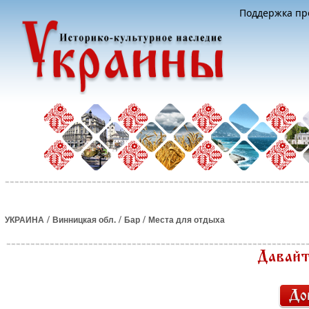
Поддержка про
/
/
/
УКРАИНА
Винницкая обл.
Бар
Места для отдыха